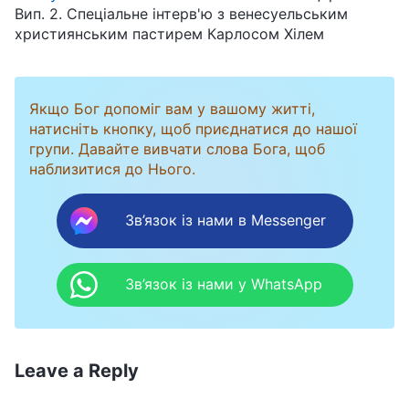
Вип. 2. Спеціальне інтерв'ю з венесуельським
християнським пастирем Карлосом Хілем
Якщо Бог допоміг вам у вашому житті,
натисніть кнопку, щоб приєднатися до нашої
групи. Давайте вивчати слова Бога, щоб
наблизитися до Нього.
Зв’язок із нами в Messenger
Зв’язок із нами у WhatsApp
Leave a Reply