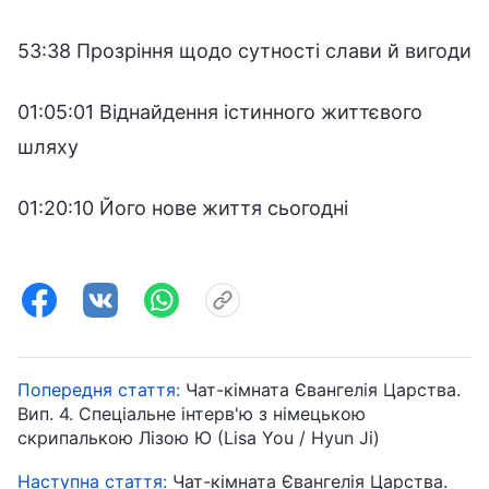
53:38 Прозріння щодо сутності слави й вигоди
01:05:01 Віднайдення істинного життєвого
шляху
01:20:10 Його нове життя сьогодні
Попередня стаття:
Чат-кімната Євангелія Царства.
Вип. 4. Спеціальне інтерв'ю з німецькою
скрипалькою Лізою Ю (Lisa You / Hyun Ji)
Наступна стаття:
Чат-кімната Євангелія Царства.