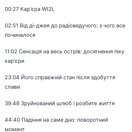
00:27 Кар'єра WI2L
02:51 Від ді-джея до радіоведучого: з чого все
починалося
11:02 Сенсація на весь острів: досягнення піку
кар'єри
23:04 Його справжній стан після здобуття
слави
39:48 Зруйнований шлюб і розбите життя
44:40 Падіння на саме дно: поворотний
момент