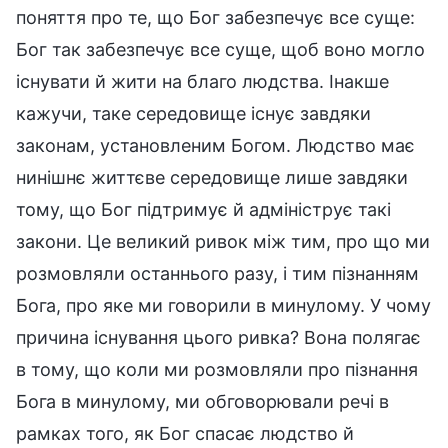
поняття про те, що Бог забезпечує все суще:
Бог так забезпечує все суще, щоб воно могло
існувати й жити на благо людства. Інакше
кажучи, таке середовище існує завдяки
законам, установленим Богом. Людство має
нинішнє життєве середовище лише завдяки
тому, що Бог підтримує й адмініструє такі
закони. Це великий ривок між тим, про що ми
розмовляли останнього разу, і тим пізнанням
Бога, про яке ми говорили в минулому. У чому
причина існування цього ривка? Вона полягає
в тому, що коли ми розмовляли про пізнання
Бога в минулому, ми обговорювали речі в
рамках того, як Бог спасає людство й