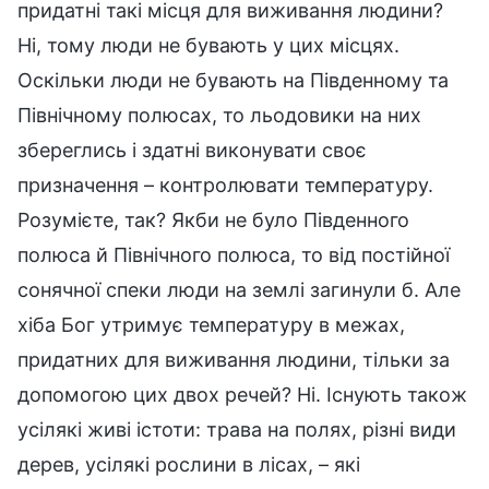
придатні такі місця для виживання людини?
Ні, тому люди не бувають у цих місцях.
Оскільки люди не бувають на Південному та
Північному полюсах, то льодовики на них
збереглись і здатні виконувати своє
призначення – контролювати температуру.
Розумієте, так? Якби не було Південного
полюса й Північного полюса, то від постійної
сонячної спеки люди на землі загинули б. Але
хіба Бог утримує температуру в межах,
придатних для виживання людини, тільки за
допомогою цих двох речей? Ні. Існують також
усілякі живі істоти: трава на полях, різні види
дерев, усілякі рослини в лісах, – які