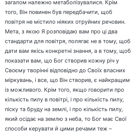
загалом належно метаболізувалися. Крім
того, Він повинен був передбачити, щоб
повітря не містило ніяких отруйних речовин.
Мета, з якою Я розповідаю вам про ці два
стандарти для повітря, полягає не в тому, щоб
дати вам якісь конкретні знання, а в тому, щоб
показати вам, що Бог створив кожну річ у
Своєму творінні відповідно до Своїх власних
міркувань, і все, що Він створив, є найкращим
із можливого. Крім того, якщо говорити про
кількість пилу в повітрі, і про кількість пилу,
піску та бруду на землі, і про кількість пилу,
який осідає на землю з неба, то Бог має Свої
способи керувати й цими речами теж –