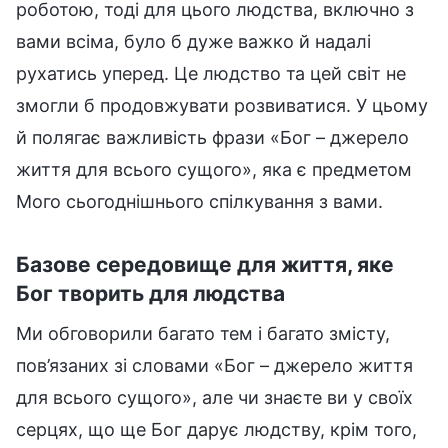
роботою, тоді для цього людства, включно з
вами всіма, було б дуже важко й надалі
рухатись уперед. Це людство та цей світ не
змогли б продовжувати розвиватися. У цьому
й полягає важливість фрази «Бог – джерело
життя для всього сущого», яка є предметом
Мого сьогоднішнього спілкування з вами.
Базове середовище для життя, яке
Бог творить для людства
Ми обговорили багато тем і багато змісту,
пов’язаних зі словами «Бог – джерело життя
для всього сущого», але чи знаєте ви у своїх
серцях, що ще Бог дарує людству, крім того,