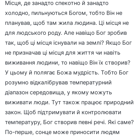
Місця, де занадто спекотно й занадто
холодно, пильнуються Богом, тобто Він не
планував, щоб там жила людина. Ці місця не
для людського роду. Але навіщо Бог зробив
так, щоб ці місця існували на землі? Якщо Бог
не призначав ці місця для життя чи навіть
виживання людини, то навіщо Він їх створив?
У цьому й полягає Божа мудрість. Тобто Бог
розумно відкалібрував температурний
діапазон середовища, у якому можуть
виживати люди. Тут також працює природний
закон. Щоб підтримувати й контролювати
температуру, Бог створив певні речі. Які саме?
По-перше, сонце може приносити людям