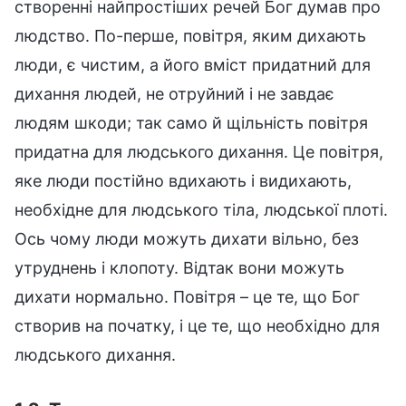
створенні найпростіших речей Бог думав про
людство. По-перше, повітря, яким дихають
люди, є чистим, а його вміст придатний для
дихання людей, не отруйний і не завдає
людям шкоди; так само й щільність повітря
придатна для людського дихання. Це повітря,
яке люди постійно вдихають і видихають,
необхідне для людського тіла, людської плоті.
Ось чому люди можуть дихати вільно, без
утруднень і клопоту. Відтак вони можуть
дихати нормально. Повітря – це те, що Бог
створив на початку, і це те, що необхідно для
людського дихання.