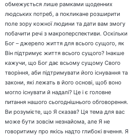
обмежується лише рамками щоденних
людських потреб, а покликане розширити
поле зору кожної людини та дати вам змогу
побачити речі з макроперспективи. Оскільки
Бог – джерело життя для всього сущого, як
Він підтримує життя всього сущого? Інакше
кажучи, що Бог дає всьому сущому Свого
творіння, аби підтримувати його існування та
закони, які лежать в його основі, щоб воно
могло існувати й надалі? Це і є головне
питання нашого сьогоднішнього обговорення.
Ви розумієте, що Я сказав? Ця тема для вас
може бути зовсім незнайома, але Я не
говоритиму про якісь надто глибокі вчення. Я