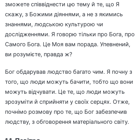
зможете співвіднести цю тему й те, що Я
скажу, з Божими діяннями, а не з якимись
знаннями, людською культурою чи
дослідженнями. Я говорю тільки про Бога, про
Самого Бога. Це Моя вам порада. Упевнений,
ви розумієте, правда ж?
Бог обдарував людство багато чим. Я почну з
того, що люди можуть бачити, тобто що вони
можуть відчувати. Це те, що люди можуть
зрозуміти й сприйняти у своїх серцях. Отже,
почнімо розмову про те, що Бог забезпечив
людству, з обговорення матеріального світу.