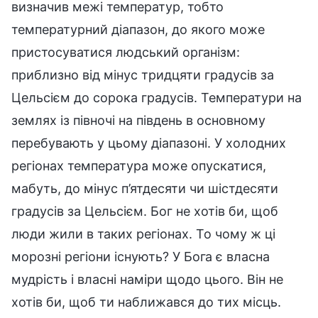
визначив межі температур, тобто
температурний діапазон, до якого може
пристосуватися людський організм:
приблизно від мінус тридцяти градусів за
Цельсієм до сорока градусів. Температури на
землях із півночі на південь в основному
перебувають у цьому діапазоні. У холодних
регіонах температура може опускатися,
мабуть, до мінус п’ятдесяти чи шістдесяти
градусів за Цельсієм. Бог не хотів би, щоб
люди жили в таких регіонах. То чому ж ці
морозні регіони існують? У Бога є власна
мудрість і власні наміри щодо цього. Він не
хотів би, щоб ти наближався до тих місць.