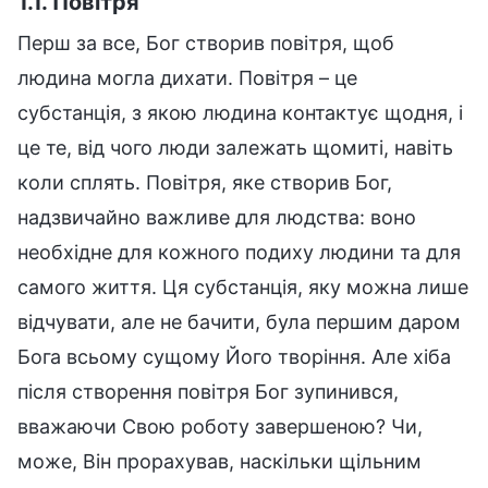
1.1. Повітря
Перш за все, Бог створив повітря, щоб
людина могла дихати. Повітря – це
субстанція, з якою людина контактує щодня, і
це те, від чого люди залежать щомиті, навіть
коли сплять. Повітря, яке створив Бог,
надзвичайно важливе для людства: воно
необхідне для кожного подиху людини та для
самого життя. Ця субстанція, яку можна лише
відчувати, але не бачити, була першим даром
Бога всьому сущому Його творіння. Але хіба
після створення повітря Бог зупинився,
вважаючи Свою роботу завершеною? Чи,
може, Він прорахував, наскільки щільним