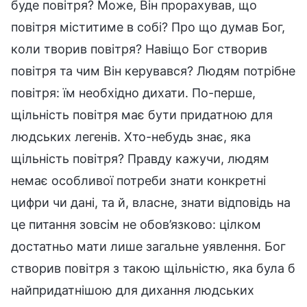
буде повітря? Може, Він прорахував, що
повітря міститиме в собі? Про що думав Бог,
коли творив повітря? Навіщо Бог створив
повітря та чим Він керувався? Людям потрібне
повітря: їм необхідно дихати. По-перше,
щільність повітря має бути придатною для
людських легенів. Хто-небудь знає, яка
щільність повітря? Правду кажучи, людям
немає особливої потреби знати конкретні
цифри чи дані, та й, власне, знати відповідь на
це питання зовсім не обов’язково: цілком
достатньо мати лише загальне уявлення. Бог
створив повітря з такою щільністю, яка була б
найпридатнішою для дихання людських