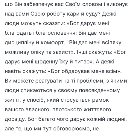
що Він забезпечує вас Своїм словом і виконує
над вами Свою роботу кари й суду? Деякі
люди можуть сказати: «Бог дарує мені
благодать і благословення; Він дає мені
дисципліну й комфорт, і Він дає мені всіляку
можливу опіку та захист». Інші скажуть: «Бог
дарує мені щоденну їжу й питво». А деякі
навіть скажуть: «Бог обдарував мене всім».
Ви можете реагувати на ті проблеми, з якими
люди стикаються у своєму повсякденному
житті, у спосіб, який стосується рамок
вашого власного, плотського життєвого
досвіду. Бог багато чого дарує кожній людині,
але те, що ми тут обговорюємо, не