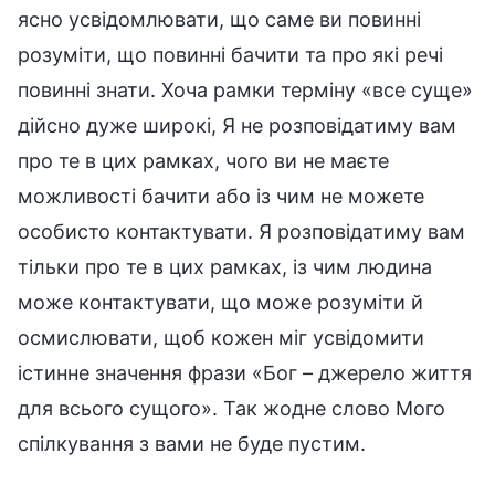
ясно усвідомлювати, що саме ви повинні
розуміти, що повинні бачити та про які речі
повинні знати. Хоча рамки терміну «все суще»
дійсно дуже широкі, Я не розповідатиму вам
про те в цих рамках, чого ви не маєте
можливості бачити або із чим не можете
особисто контактувати. Я розповідатиму вам
тільки про те в цих рамках, із чим людина
може контактувати, що може розуміти й
осмислювати, щоб кожен міг усвідомити
істинне значення фрази «Бог – джерело життя
для всього сущого». Так жодне слово Мого
спілкування з вами не буде пустим.