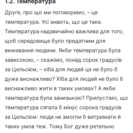
1.2. Температура
Друге, про що ми поговоримо, – це
температура. Усі знають, що це таке.
Температура надзвичайно важлива для того,
щоб середовище було придатним для
виживання людини. Якби температура була
зависокою, – скажімо, понад сорок градусів
за Цельсієм, – хіба для людей це не було б
дуже виснажливо? Хіба для людей не було б
виснажливо жити в таких умовах? А якби
температура була занизькою? Припустімо, що
температура сягала б мінус сорока градусів
за Цельсієм: люди не змогли б витримати й
таких умов теж. Тому Бог дуже ретельно