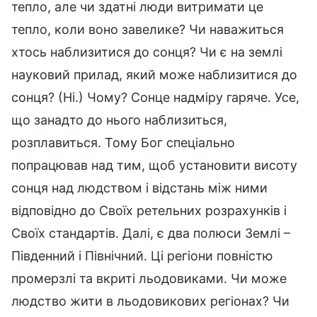
тепло, але чи здатні люди витримати це
тепло, коли воно завелике? Чи наважиться
хтось наблизитися до сонця? Чи є на землі
науковий прилад, який може наблизитися до
сонця? (Ні.) Чому? Сонце надміру гаряче. Усе,
що занадто до нього наблизиться,
розплавиться. Тому Бог спеціально
попрацював над тим, щоб установити висоту
сонця над людством і відстань між ними
відповідно до Своїх ретельних розрахунків і
Своїх стандартів. Далі, є два полюси Землі –
Південний і Північний. Ці регіони повністю
промерзлі та вкриті льодовиками. Чи може
людство жити в льодовикових регіонах? Чи