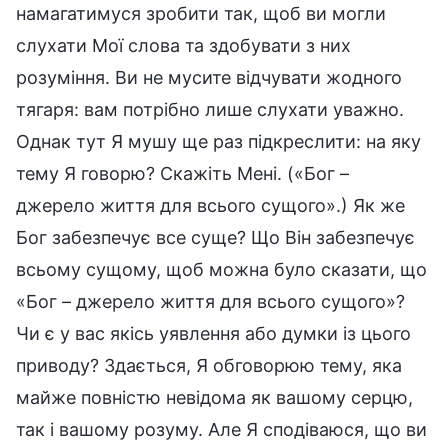
намагатимуся зробити так, щоб ви могли
слухати Мої слова та здобувати з них
розуміння. Ви не мусите відчувати жодного
тягаря: вам потрібно лише слухати уважно.
Однак тут Я мушу ще раз підкреслити: на яку
тему Я говорю? Скажіть Мені. («Бог –
джерело життя для всього сущого».) Як же
Бог забезпечує все суще? Що Він забезпечує
всьому сущому, щоб можна було сказати, що
«Бог – джерело життя для всього сущого»?
Чи є у вас якісь уявлення або думки із цього
приводу? Здається, Я обговорюю тему, яка
майже повністю невідома як вашому серцю,
так і вашому розуму. Але Я сподіваюся, що ви