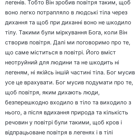
легенів. Тобто Він зробив повітря таким, щоб
воно легко потрапляло в людські тіла через
дихання та щоб при диханні воно не шкодило
тілу. Такими були міркування Бога, коли Він
створив повітря. Далі ми поговоримо про те,
що саме міститься в повітрі. Його вміст
неотруйний для людини та не шкодить ні
легеням, ні якійсь іншій частині тіла. Бог мусив
усе це врахувати. Бог мусив подумати про те,
щоб повітря, яким дихають люди,
безперешкодно входило в тіло та виходило з
нього, а після вдихання природа та кількість
речовин у повітрі були такими, щоб кров і
відпрацьоване повітря в легенях і в тілі