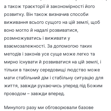
а також траєкторії й закономірності його
розвитку. Він також визначив способи
виживання всього сущого на цій землі, щоб
воно могло й надалі розвиватися,
розмножуватись і виживати у
взаємозалежності. За допомогою таких
методів і законів усе суще може легко та
мирно існувати й розвиватися на цій землі, і
тільки в такому середовищі людство може
мати стабільний дім і стабільну ситуацію для
життя, завжди рухаючись уперед під Божим
проводом – завжди вперед.
Минулого разу ми обговорювали базове