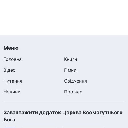
Меню
Головна
Книги
Відео
Гімни
Читання
Свідчення
Новини
Про нас
Завантажити додаток Церква Всемогутнього
Бога