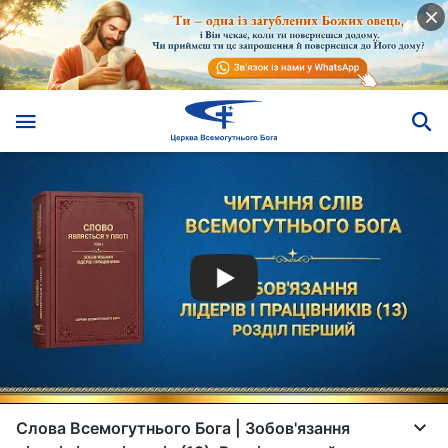
Слова Всемогутнього Бога | Зобов'язання