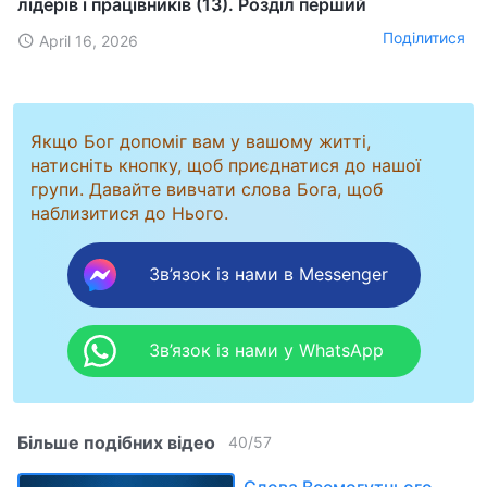
лідерів і працівників (13). Розділ перший
Поділитися
April 16, 2026
Якщо Бог допоміг вам у вашому житті,
натисніть кнопку, щоб приєднатися до нашої
групи. Давайте вивчати слова Бога, щоб
наблизитися до Нього.
Зв’язок із нами в Messenger
Зв’язок із нами у WhatsApp
Більше подібних відео
40
/
57
Слова Всемогутнього