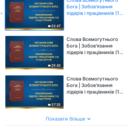
Бога | Зобов'язання
лідерів і працівників (13).
Розділ перший
53:47
Слова Всемогутнього
Бога | Зобов'язання
лідерів і працівників (13).
Розділ другий
29:43
Слова Всемогутнього
Бога | Зобов'язання
лідерів і працівників (13).
Розділ третій
37:35
Показати більше